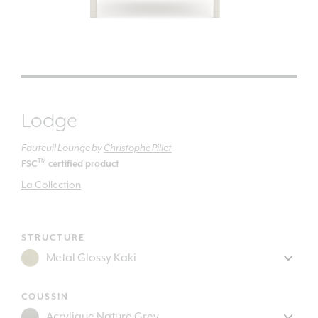
Lodge
Fauteuil Lounge
by
Christophe Pillet
TM
FSC
certified product
La Collection
STRUCTURE
COUSSIN