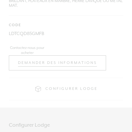
BRILLANT, PLATEAUX EN MARBRE, PIERRE LAVIQUE OU MÉTAL
MAT.
CODE
LDTCQD85GMFB
Contactez-nous pour
acheter
DEMANDER DES INFORMATIONS
CONFIGURER LODGE
Configurer Lodge