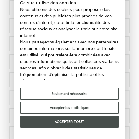
Ce site utilise des cookies
Nous utilisons des cookies pour proposer des
contenus et des publicités plus proches de vos
centres d'intérêt, garantir la fonctionnalité des
réseaux sociaux et analyser le trafic sur notre site
internet.
Nous partageons également avec nos partenaires
certaines informations sur la manière dont le site
est utilisé, qui pourraient être combinées avec
d'autres informations qu'ils ont collectées via leurs
services, afin d'obtenir des statistiques de
fréquentation, d'optimiser la publicité et les
réseaux sociaux.
Certains cookies « techniques » sont
indispensables au bon fonctionnement du site et
Seulement nécessaire
ne traitent ni ne partagent aucune donnée
personnelle avec des tiers. Pour en savoir plus,
Accepter les statistiques
vous pouvez consulter notre
politique en matière
de cookies
.
ACCEPTER TOUT
Veuillez choisir les cookies que vous acceptez :