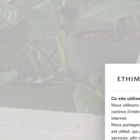
Ce site utili
Nous utilisons
centres d'intér
internet.
Nous partageon
est utilisé, qu
services, afin 