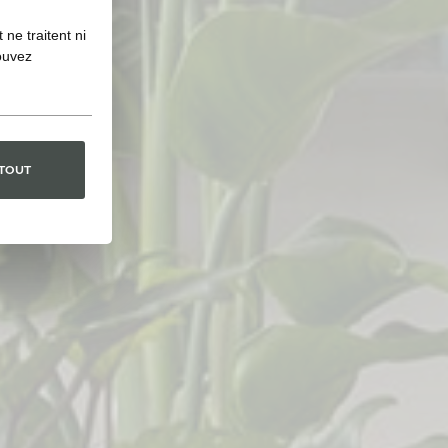
ne traitent ni
ouvez
 TOUT