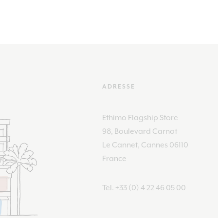
ADRESSE
Ethimo Flagship Store
98, Boulevard Carnot
Le Cannet, Cannes 06110
France
Tel.
+33 (0) 4 22 46 05 00