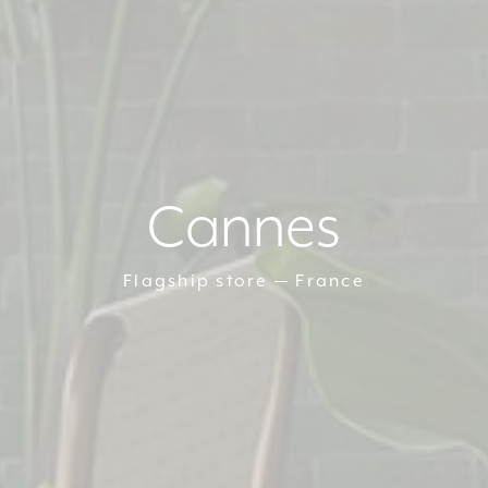
Cannes
Flagship store — France