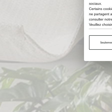
sociaux.
Certains cooki
ne partagent 
consulter not
Veuillez chois
Seulemen