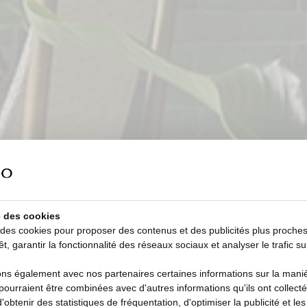
se des cookies
 des cookies pour proposer des contenus et des publicités plus proche
êt, garantir la fonctionnalité des réseaux sociaux et analyser le trafic su
s également avec nos partenaires certaines informations sur la manièr
i pourraient être combinées avec d'autres informations qu'ils ont collecté
d'obtenir des statistiques de fréquentation, d'optimiser la publicité et le