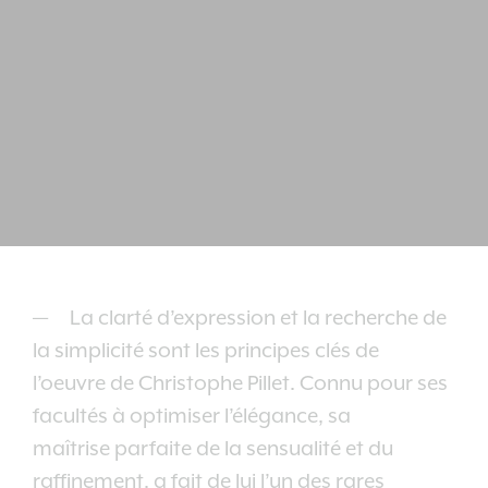
La clarté d’expression et la recherche de
la simplicité sont les principes clés de
l’oeuvre de Christophe Pillet. Connu pour ses
facultés à optimiser l’élégance, sa
maîtrise parfaite de la sensualité et du
raffinement, a fait de lui l’un des rares