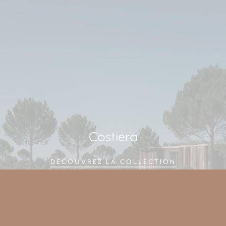
Costiera
DÉCOUVREZ LA COLLECTION