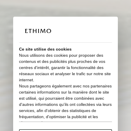
Ce site utilise des cookies
Nous utilisons des cookies pour proposer des
contenus et des publicités plus proches de vos
centres d'intérêt, garantir la fonctionnalité des
réseaux sociaux et analyser le trafic sur notre site
internet.
Inspiré par la nature
Nous partageons également avec nos partenaires
Conçu pour la vie en plein air
certaines informations sur la manière dont le site
est utilisé, qui pourraient être combinées avec
d'autres informations qu'ils ont collectées via leurs
services, afin d'obtenir des statistiques de
fréquentation, d'optimiser la publicité et les
réseaux sociaux.
Certains cookies « techniques » sont