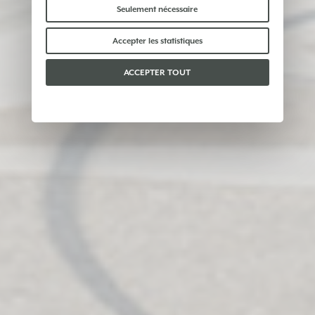
indispensables au bon fonctionnement du site et
Seulement nécessaire
ne traitent ni ne partagent aucune donnée
personnelle avec des tiers. Pour en savoir plus,
Accepter les statistiques
vous pouvez consulter notre
politique en matière
de cookies
.
ACCEPTER TOUT
Veuillez choisir les cookies que vous acceptez :