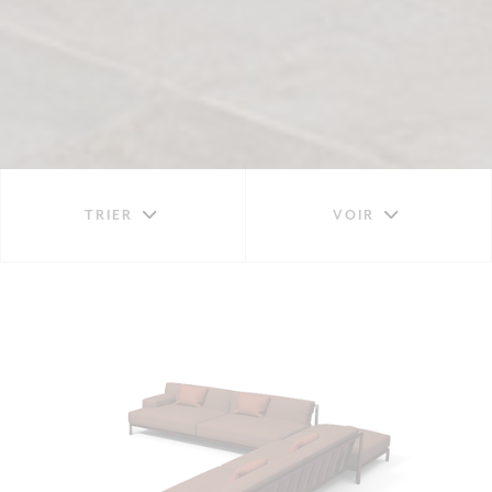
TRIER
VOIR
CANAPÉS ET DAYBED
CANAPÉS MODULAIRES
2 PLACES
3 PLACES