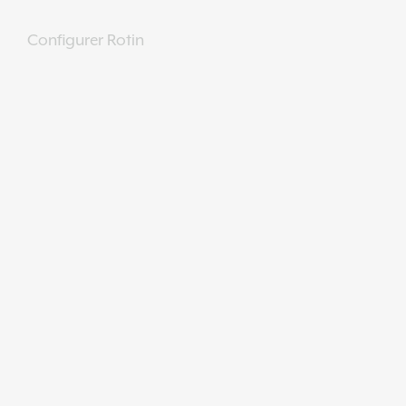
Configurer Rotin