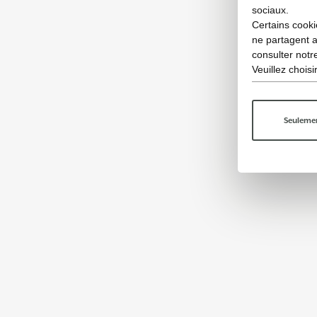
sociaux.
Certains cooki
ne partagent 
consulter not
Veuillez chois
Seulemen