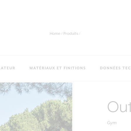
Home
Produits
RATEUR
MATÉRIAUX ET FINITIONS
DONNÉES TE
Out
Gym