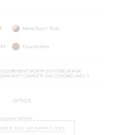
E
IES
 D'EQUIPEMENT SPORTIF D’EXTÉRIEUR INOX
H2840 RUST COMPLÈTE D'ACCESSOIRES AVEC T
OFT1S78
ous pour acheter
NDER DES INFORMATIONS