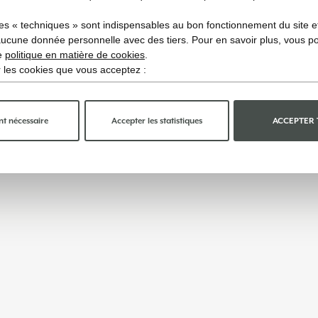
es « techniques » sont indispensables au bon fonctionnement du site et 
aucune donnée personnelle avec des tiers. Pour en savoir plus, vous p
re
politique en matière de cookies
.
ir les cookies que vous acceptez :
t nécessaire
Accepter les statistiques
ACCEPTER