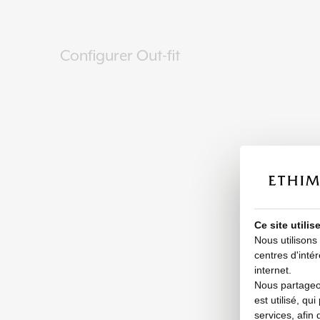
Configurer Out-fit
Ce site utili
Nous utilisons
centres d'intér
internet.
Nous partageon
est utilisé, qu
services, afin 