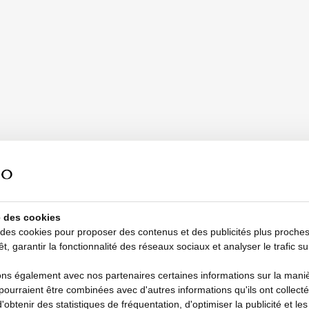
se des cookies
 des cookies pour proposer des contenus et des publicités plus proche
êt, garantir la fonctionnalité des réseaux sociaux et analyser le trafic su
s également avec nos partenaires certaines informations sur la manièr
i pourraient être combinées avec d'autres informations qu'ils ont collecté
d'obtenir des statistiques de fréquentation, d'optimiser la publicité et le