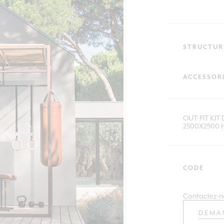
STRUCTUR
ACCESSOR
OUT-FIT KIT
2500X2500 
CODE
Contactez-n
DEMA