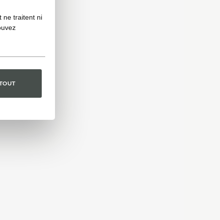
ne traitent ni
ouvez
 TOUT