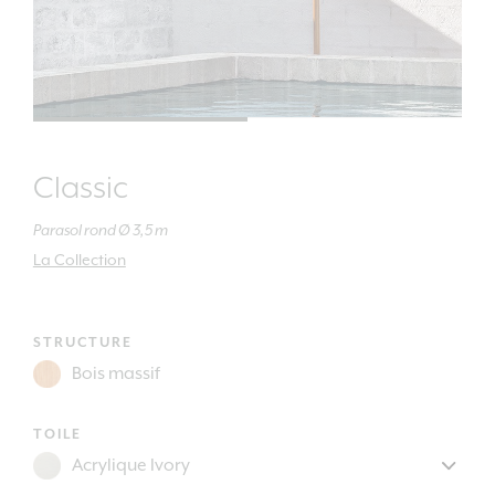
Classic
Parasol rond Ø 3,5 m
La Collection
STRUCTURE
TOILE