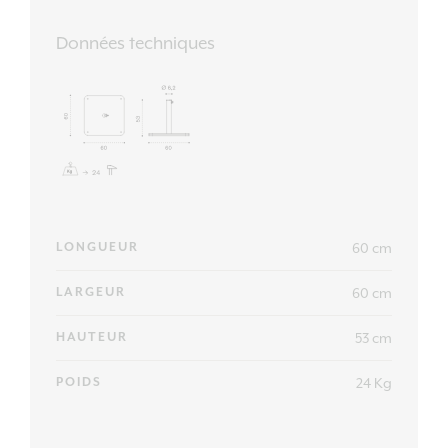
Données techniques
60 cm
LONGUEUR
60 cm
LARGEUR
53 cm
HAUTEUR
24 Kg
POIDS