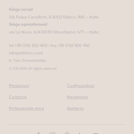
Siège social
Via Felice Cavallotti, 8 20122 Milano (MI) — Italie
Siège opérationnel
via La Nova, 6/A 01030 Vitorchiano (VT) — Italie
tel +39 0761 300 400
|
fax +39 0761 300 450
info@ethimo.com
N. TVA: IT04445850961
© 2011-2026 All rights reserved
Pressroom
Configurateur
Contacts
Newsroom
Professionals area
Matieres