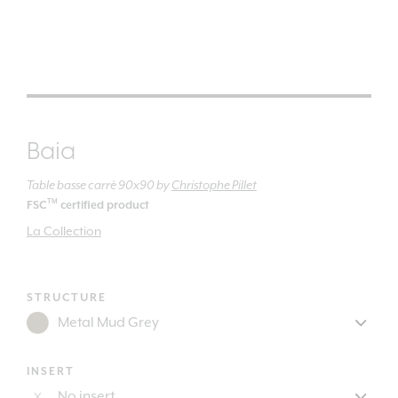
Baia
Table basse carrè 90x90
by
Christophe Pillet
TM
FSC
certified product
La Collection
STRUCTURE
INSERT