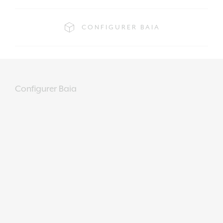
CONFIGURER BAIA
Configurer Baia