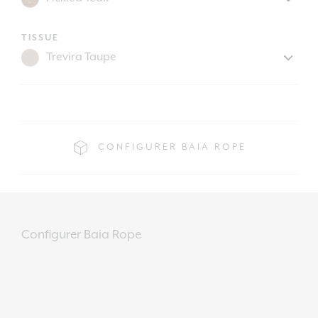
TISSUE
CONFIGURER BAIA ROPE
Configurer Baia Rope