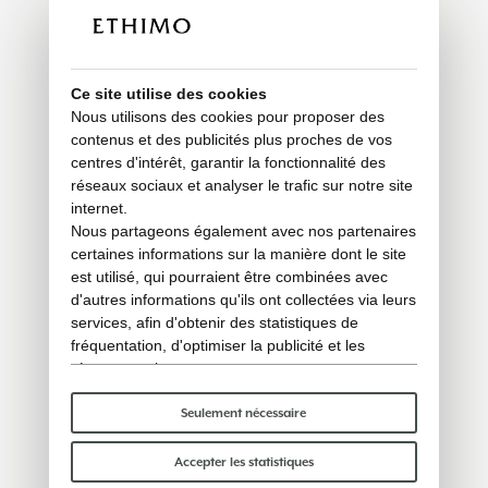
Ce site utilise des cookies
Nous utilisons des cookies pour proposer des
contenus et des publicités plus proches de vos
centres d'intérêt, garantir la fonctionnalité des
réseaux sociaux et analyser le trafic sur notre site
internet.
Nous partageons également avec nos partenaires
certaines informations sur la manière dont le site
est utilisé, qui pourraient être combinées avec
d'autres informations qu'ils ont collectées via leurs
services, afin d'obtenir des statistiques de
fréquentation, d'optimiser la publicité et les
réseaux sociaux.
Certains cookies « techniques » sont
indispensables au bon fonctionnement du site et
Seulement nécessaire
ne traitent ni ne partagent aucune donnée
personnelle avec des tiers. Pour en savoir plus,
Accepter les statistiques
vous pouvez consulter notre
politique en matière