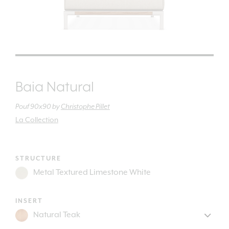
Baia Natural
Pouf 90x90
by
Christophe Pillet
La Collection
STRUCTURE
INSERT