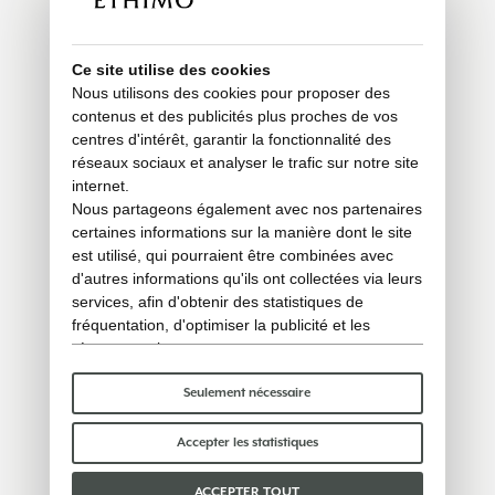
Ce site utilise des cookies
Nous utilisons des cookies pour proposer des
contenus et des publicités plus proches de vos
centres d'intérêt, garantir la fonctionnalité des
réseaux sociaux et analyser le trafic sur notre site
internet.
Nous partageons également avec nos partenaires
certaines informations sur la manière dont le site
est utilisé, qui pourraient être combinées avec
d'autres informations qu'ils ont collectées via leurs
services, afin d'obtenir des statistiques de
fréquentation, d'optimiser la publicité et les
réseaux sociaux.
Certains cookies « techniques » sont
indispensables au bon fonctionnement du site et
Seulement nécessaire
ne traitent ni ne partagent aucune donnée
personnelle avec des tiers. Pour en savoir plus,
Accepter les statistiques
vous pouvez consulter notre
politique en matière
de cookies
.
ACCEPTER TOUT