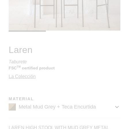
Laren
Taburete
TM
FSC
certified product
La Colección
MATERIAL
LAREN HIGH STOOL WITH MUD GREY METAL