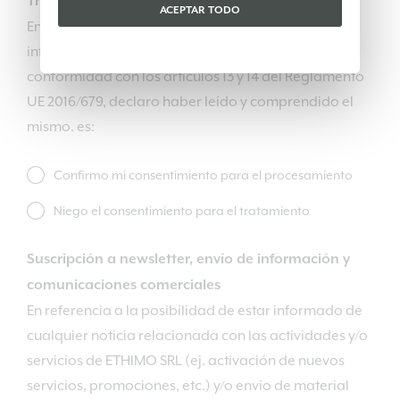
Tratamiento de datos personales
ACEPTAR TODO
En referencia a lo que se indica en el documento
informativo sobre tratamiento de datos, de
conformidad con los artículos 13 y 14 del Reglamento
UE 2016/679, declaro haber leído y comprendido el
mismo. es:
Confirmo mi consentimiento para el procesamiento
Niego el consentimiento para el tratamiento
Suscripción a newsletter, envío de información y
comunicaciones comerciales
En referencia a la posibilidad de estar informado de
cualquier noticia relacionada con las actividades y/o
servicios de ETHIMO SRL (ej. activación de nuevos
servicios, promociones, etc.) y/o envío de material