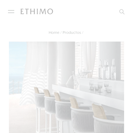
Home
Productos