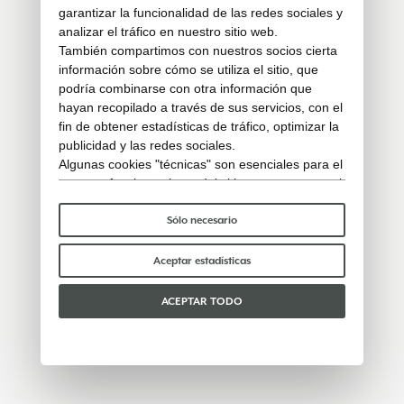
garantizar la funcionalidad de las redes sociales y
analizar el tráfico en nuestro sitio web.
También compartimos con nuestros socios cierta
información sobre cómo se utiliza el sitio, que
podría combinarse con otra información que
hayan recopilado a través de sus servicios, con el
fin de obtener estadísticas de tráfico, optimizar la
publicidad y las redes sociales.
Algunas cookies "técnicas" son esenciales para el
correcto funcionamiento del sitio y no procesan ni
comparten ningún dato personal con terceros.
Para saber más puedes consultar nuestra
política
Sólo necesario
de cookies
.
Por favor, elige qué cookies aceptar:
Aceptar estadísticas
ACEPTAR TODO