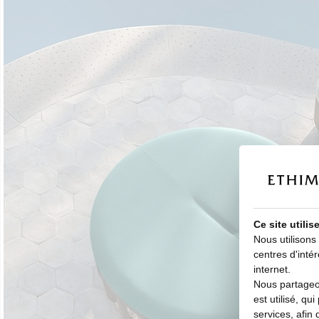
Ce site utili
Nous utilisons
centres d'intér
internet.
Nous partageon
est utilisé, qu
services, afin 