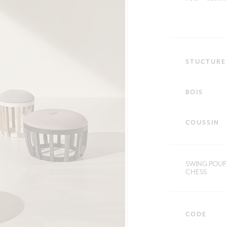
STUCTURE
BOIS
COUSSIN
SWING POUF 
CHESS
CODE