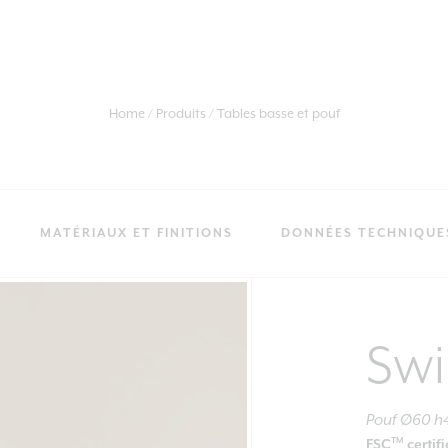
Home
Produits
Tables basse et pouf
MATÉRIAUX ET FINITIONS
DONNÉES TECHNIQUE
Sw
Pouf Ø60 h
TM
FSC
certif