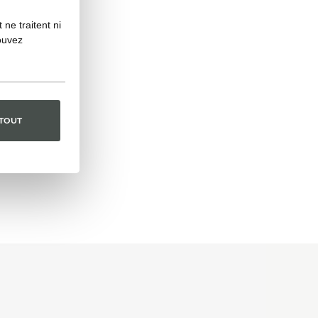
ne traitent ni
ouvez
 TOUT