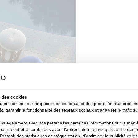
se des cookies
 des cookies pour proposer des contenus et des publicités plus proche
êt, garantir la fonctionnalité des réseaux sociaux et analyser le trafic su
s également avec nos partenaires certaines informations sur la manièr
i pourraient être combinées avec d'autres informations qu'ils ont collecté
d'obtenir des statistiques de fréquentation, d'optimiser la publicité et le