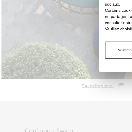
sociaux.
Certains cooki
ne partagent 
consulter not
Veuillez chois
Seulemen
Toutes les photos
Configurer Swing