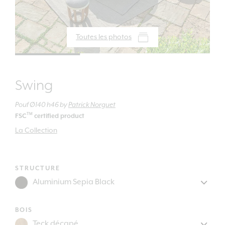
Toutes les photos
Swing
Pouf Ø140 h46
by
Patrick Norguet
TM
FSC
certified product
La Collection
STRUCTURE
BOIS