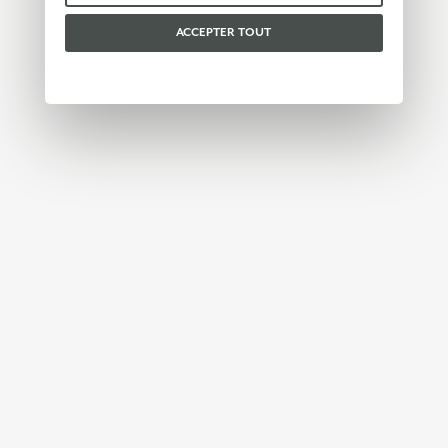
vous pouvez consulter notre
politique en matière
de cookies
.
ACCEPTER TOUT
Veuillez choisir les cookies que vous acceptez :