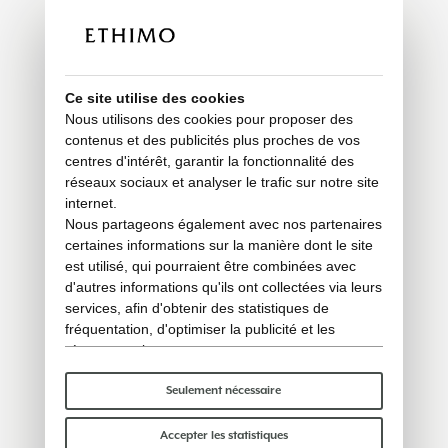
Ce site utilise des cookies
Nous utilisons des cookies pour proposer des
contenus et des publicités plus proches de vos
centres d'intérêt, garantir la fonctionnalité des
réseaux sociaux et analyser le trafic sur notre site
internet.
Nous partageons également avec nos partenaires
certaines informations sur la manière dont le site
est utilisé, qui pourraient être combinées avec
d'autres informations qu'ils ont collectées via leurs
services, afin d'obtenir des statistiques de
fréquentation, d'optimiser la publicité et les
réseaux sociaux.
Certains cookies « techniques » sont
indispensables au bon fonctionnement du site et
Seulement nécessaire
ne traitent ni ne partagent aucune donnée
personnelle avec des tiers. Pour en savoir plus,
Accepter les statistiques