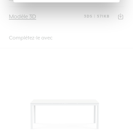
Modèle 3D
3DS | 571KB
Complétez-le avec