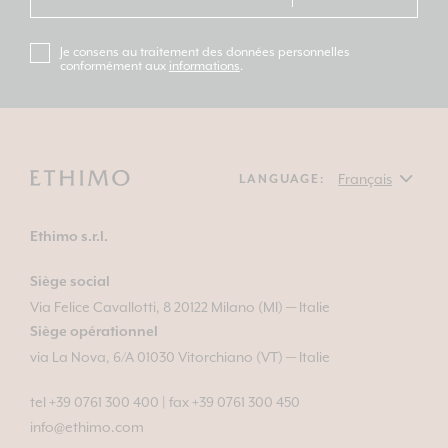
Je consens au traitement des données personnelles
conformément aux
informations
.
LANGUAGE:
Ethimo s.r.l.
Siège social
Via Felice Cavallotti, 8 20122 Milano (MI) — Italie
Siège opérationnel
via La Nova, 6/A 01030 Vitorchiano (VT) — Italie
tel +39 0761 300 400
|
fax +39 0761 300 450
info@ethimo.com