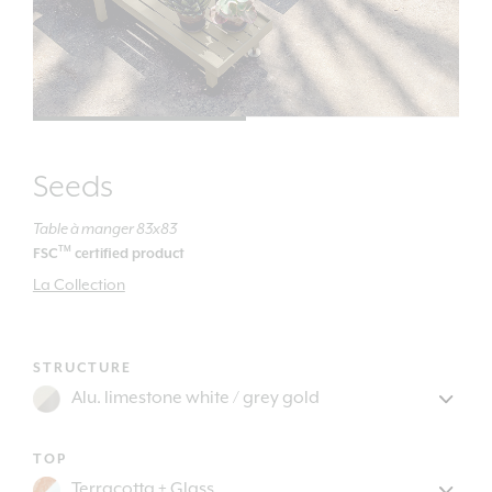
Seeds
Table à manger 83x83
TM
FSC
certified product
La Collection
STRUCTURE
TOP