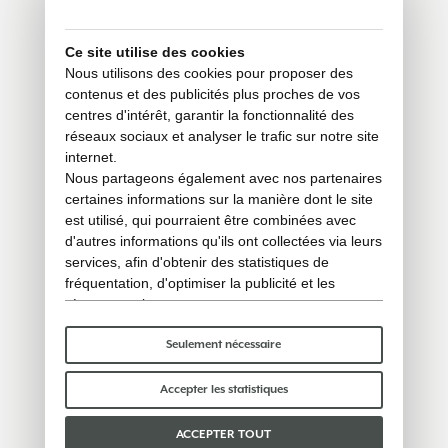
Ce site utilise des cookies
Nous utilisons des cookies pour proposer des
contenus et des publicités plus proches de vos
centres d'intérêt, garantir la fonctionnalité des
réseaux sociaux et analyser le trafic sur notre site
internet.
Nous partageons également avec nos partenaires
certaines informations sur la manière dont le site
est utilisé, qui pourraient être combinées avec
d'autres informations qu'ils ont collectées via leurs
services, afin d'obtenir des statistiques de
fréquentation, d'optimiser la publicité et les
réseaux sociaux.
Certains cookies « techniques » sont
indispensables au bon fonctionnement du site et
Seulement nécessaire
ne traitent ni ne partagent aucune donnée
personnelle avec des tiers. Pour en savoir plus,
Accepter les statistiques
vous pouvez consulter notre
politique en matière
de cookies
.
ACCEPTER TOUT