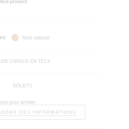
ified product
RE
ISE LONGUE EN TECK
SDLET1
nous pour acheter
NDER DES INFORMATIONS