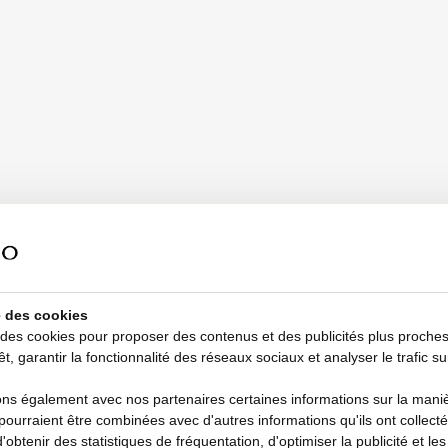
se des cookies
 des cookies pour proposer des contenus et des publicités plus proche
êt, garantir la fonctionnalité des réseaux sociaux et analyser le trafic su
s également avec nos partenaires certaines informations sur la manièr
i pourraient être combinées avec d'autres informations qu'ils ont collecté
d'obtenir des statistiques de fréquentation, d'optimiser la publicité et le