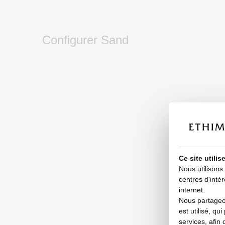
Configurer Sand
Ce site utili
Nous utilisons
centres d'intér
internet.
Nous partageon
est utilisé, qu
services, afin 