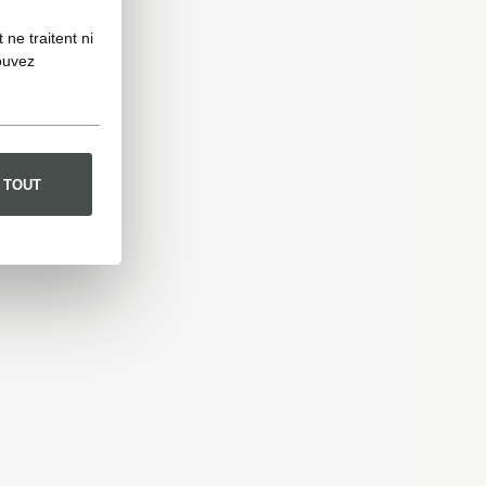
ne traitent ni
ouvez
 TOUT