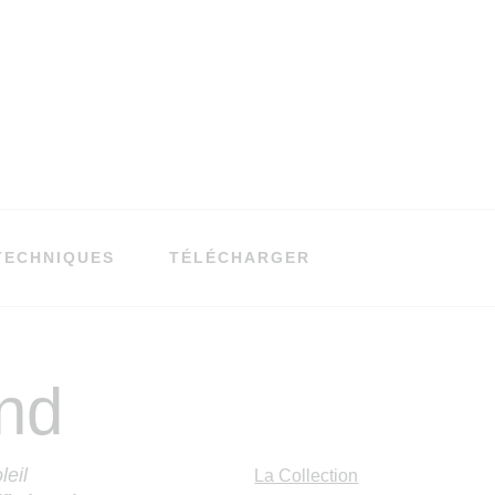
TECHNIQUES
TÉLÉCHARGER
nd
leil
La Collection