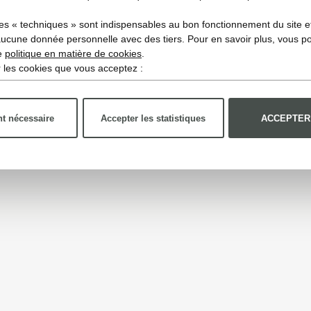
es « techniques » sont indispensables au bon fonctionnement du site et 
aucune donnée personnelle avec des tiers. Pour en savoir plus, vous p
re
politique en matière de cookies
.
ir les cookies que vous acceptez :
t nécessaire
Accepter les statistiques
ACCEPTER