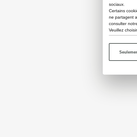
sociaux.
Certains cooki
ne partagent 
consulter not
Veuillez chois
Seulemen