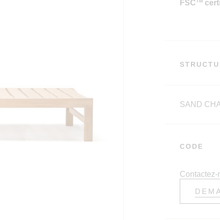
TM
FSC
cert
STRUCTU
SAND CHA
CODE
Contactez-
DEMA