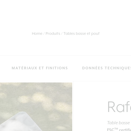
Home
Produits
Tables basse et pouf
MATÉRIAUX ET FINITIONS
DONNÉES TECHNIQUE
Raf
Table basse
TM
FSC
certif