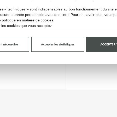
es « techniques » sont indispensables au bon fonctionnement du site et 
aucune donnée personnelle avec des tiers. Pour en savoir plus, vous p
re
politique en matière de cookies
.
ir les cookies que vous acceptez :
t nécessaire
Accepter les statistiques
ACCEPTER