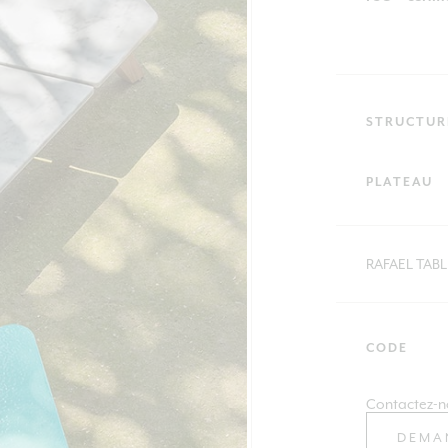
STRUCTUR
PLATEAU
RAFAEL TABL
CODE
Contactez-n
DEMA