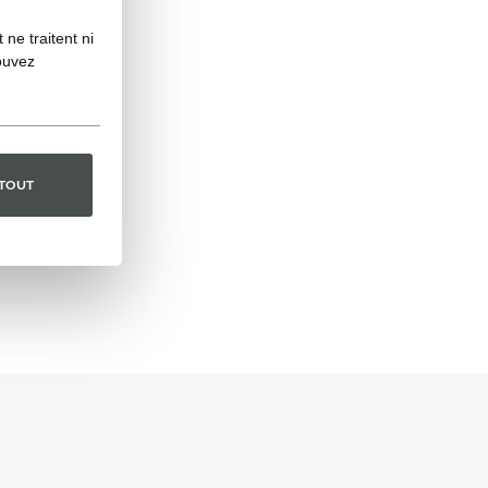
ne traitent ni
ouvez
 TOUT