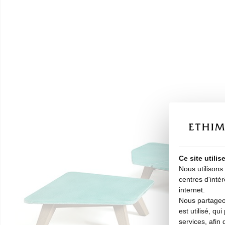
Ce site utili
Nous utilisons
centres d'intér
internet.
Nous partageon
est utilisé, qu
services, afin 