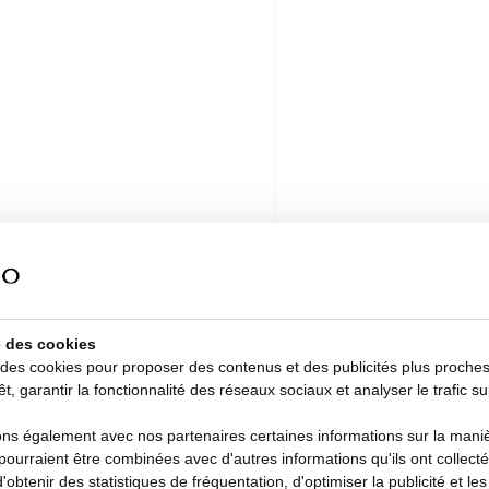
se des cookies
 des cookies pour proposer des contenus et des publicités plus proche
êt, garantir la fonctionnalité des réseaux sociaux et analyser le trafic su
s également avec nos partenaires certaines informations sur la manièr
i pourraient être combinées avec d'autres informations qu'ils ont collecté
d'obtenir des statistiques de fréquentation, d'optimiser la publicité et le