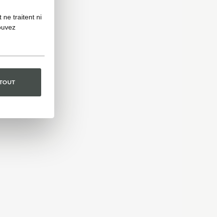
ne traitent ni
ouvez
 TOUT