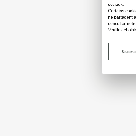
sociaux.
Certains cooki
ne partagent 
consulter not
Veuillez chois
Seulemen