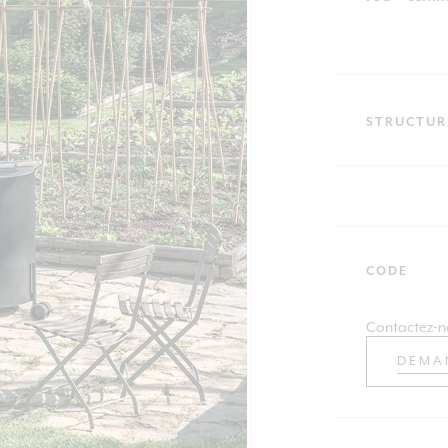
STRUCTUR
CODE
Contactez-n
DEMA