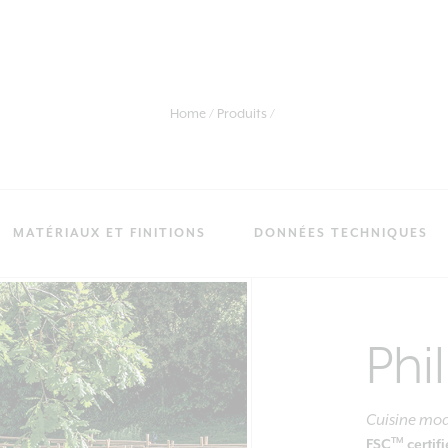
Home
Produits
MATÉRIAUX ET FINITIONS
DONNÉES TECHNIQUES
Phil
Cuisine mod
TM
FSC
certif