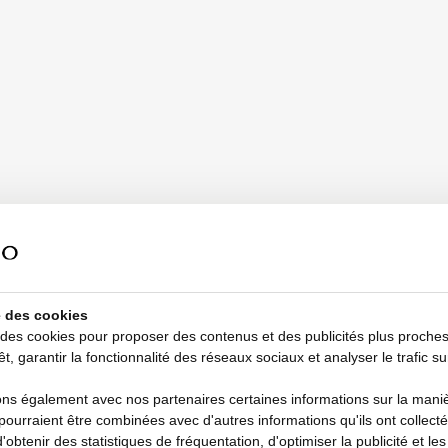
se des cookies
 des cookies pour proposer des contenus et des publicités plus proche
êt, garantir la fonctionnalité des réseaux sociaux et analyser le trafic su
s également avec nos partenaires certaines informations sur la manièr
i pourraient être combinées avec d'autres informations qu'ils ont collecté
d'obtenir des statistiques de fréquentation, d'optimiser la publicité et le