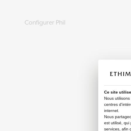
Configurer Phil
Ce site utili
Nous utilisons
centres d'intér
internet.
Nous partageon
est utilisé, qu
services, afin 