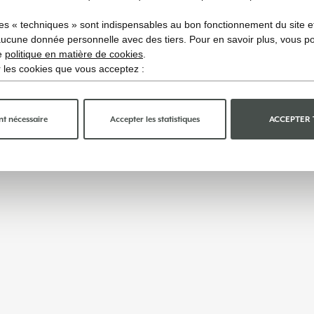
es « techniques » sont indispensables au bon fonctionnement du site et 
aucune donnée personnelle avec des tiers. Pour en savoir plus, vous p
re
politique en matière de cookies
.
ir les cookies que vous acceptez :
t nécessaire
Accepter les statistiques
ACCEPTER