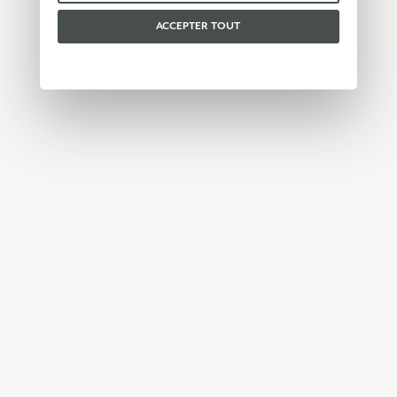
vous pouvez consulter notre
politique en matière
de cookies
.
ACCEPTER TOUT
Veuillez choisir les cookies que vous acceptez :