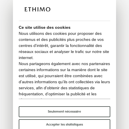
Ce site utilise des cookies
Nous utilisons des cookies pour proposer des
contenus et des publicités plus proches de vos
centres d'intérêt, garantir la fonctionnalité des
réseaux sociaux et analyser le trafic sur notre site
internet.
Nous partageons également avec nos partenaires
certaines informations sur la manière dont le site
est utilisé, qui pourraient être combinées avec
d'autres informations qu'ils ont collectées via leurs
services, afin d'obtenir des statistiques de
fréquentation, d'optimiser la publicité et les
réseaux sociaux.
Certains cookies « techniques » sont
indispensables au bon fonctionnement du site et
Seulement nécessaire
ne traitent ni ne partagent aucune donnée
personnelle avec des tiers. Pour en savoir plus,
Accepter les statistiques