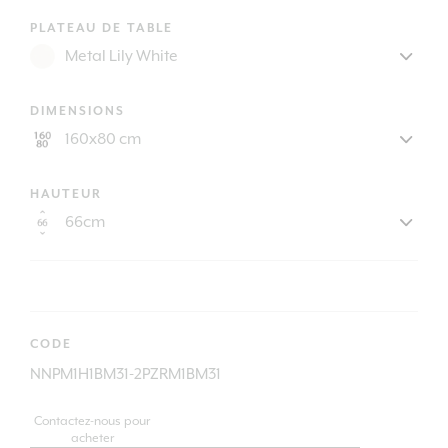
PLATEAU DE TABLE
DIMENSIONS
HAUTEUR
CODE
NNPM1H1BM31-2PZRM1BM31
Contactez-nous pour
acheter