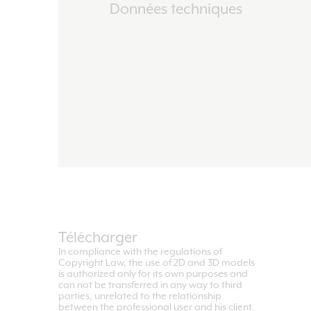
Données techniques
Télécharger
In compliance with the regulations of
Copyright Law, the use of 2D and 3D models
is authorized only for its own purposes and
can not be transferred in any way to third
parties, unrelated to the relationship
between the professional user and his client.