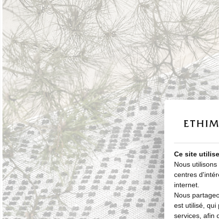
Ce site utili
Nous utilisons
centres d'intér
internet.
Nous partageon
est utilisé, qu
services, afin 