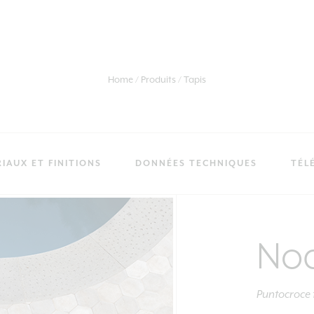
Home
Produits
Tapis
IAUX ET FINITIONS
DONNÉES TECHNIQUES
TÉL
Nod
Puntocroce 