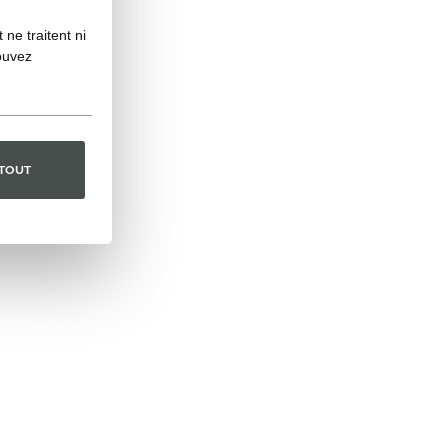
ne traitent ni
ouvez
 TOUT