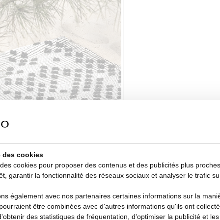
se des cookies
 des cookies pour proposer des contenus et des publicités plus proche
êt, garantir la fonctionnalité des réseaux sociaux et analyser le trafic su
s également avec nos partenaires certaines informations sur la manièr
i pourraient être combinées avec d'autres informations qu'ils ont collecté
d'obtenir des statistiques de fréquentation, d'optimiser la publicité et le