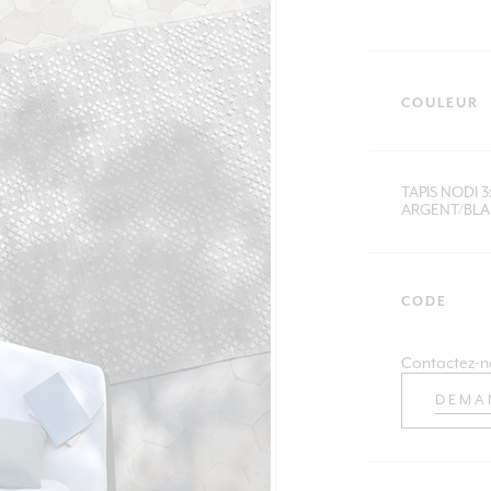
COULEUR
TAPIS NODI 
ARGENT/BL
CODE
Contactez-n
DEMA