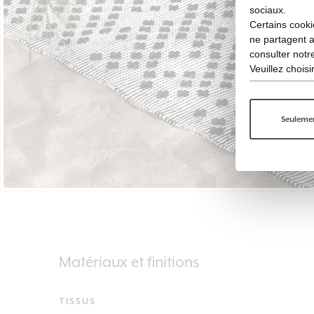
sociaux.
Certains cooki
ne partagent 
consulter not
Veuillez chois
Seulemen
Matériaux et finitions
TISSUS