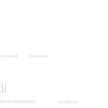
ÉCHARGER
DESIGNER
i
tapis
by
Paola Navone
La Collection