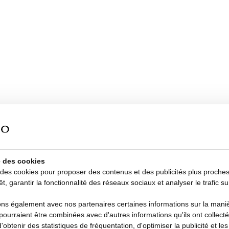
se des cookies
 des cookies pour proposer des contenus et des publicités plus proche
êt, garantir la fonctionnalité des réseaux sociaux et analyser le trafic su
s également avec nos partenaires certaines informations sur la manièr
i pourraient être combinées avec d'autres informations qu'ils ont collecté
d'obtenir des statistiques de fréquentation, d'optimiser la publicité et le