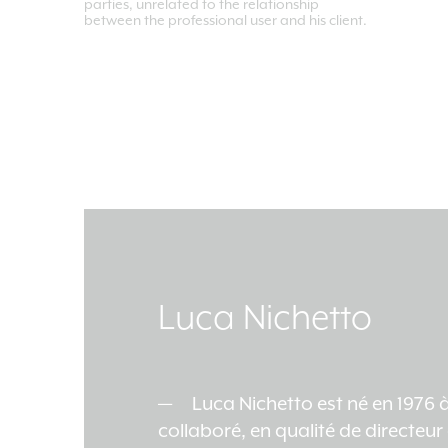
parties, unrelated to the relationship
between the professional user and his client.
Luca Nichetto
Luca Nichetto est né en 1976 à 
collaboré, en qualité de directe