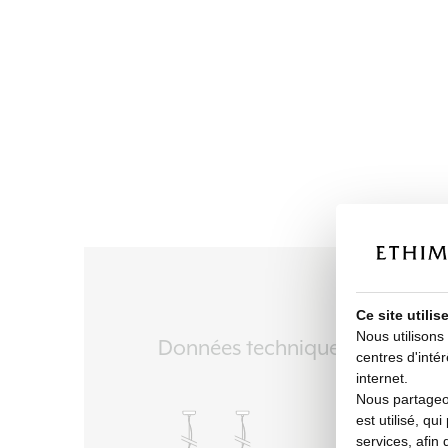
Ce site utili
Nous utilisons
Données techniques
centres d'intér
internet.
Nous partageon
est utilisé, qu
services, afin 