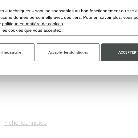
es « techniques » sont indispensables au bon fonctionnement du site et 
aucune donnée personnelle avec des tiers. Pour en savoir plus, vous p
re
politique en matière de cookies
.
ir les cookies que vous acceptez :
t nécessaire
Accepter les statistiques
ACCEPTER
Fiche Technique