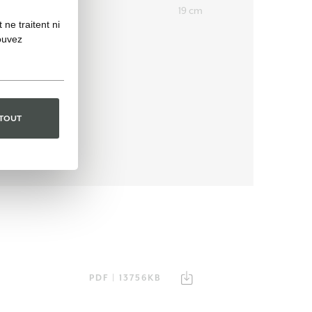
19 cm
DIAMÈTRE
ne traitent ni
ouvez
 TOUT
PDF | 13756KB