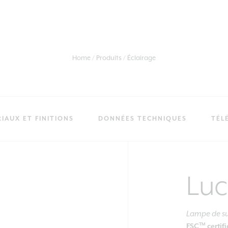
Home
Produits
Éclairage
IAUX ET FINITIONS
DONNÉES TECHNIQUES
TÉL
Luc
Lampe de s
TM
FSC
certif