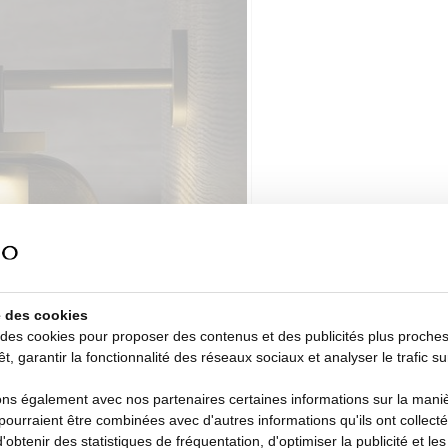
se des cookies
 des cookies pour proposer des contenus et des publicités plus proche
êt, garantir la fonctionnalité des réseaux sociaux et analyser le trafic su
s également avec nos partenaires certaines informations sur la manièr
i pourraient être combinées avec d'autres informations qu'ils ont collecté
d'obtenir des statistiques de fréquentation, d'optimiser la publicité et le