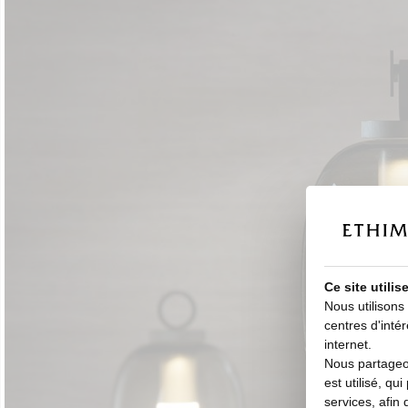
Ce site utili
Nous utilisons
centres d'intér
internet.
Nous partageon
est utilisé, qu
services, afin 