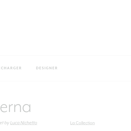
ÉCHARGER
DESIGNER
erna
et
by
Luca Nichetto
La Collection