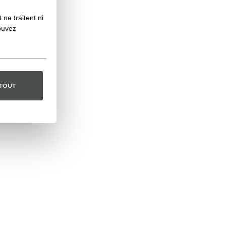
ne traitent ni
ouvez
 TOUT