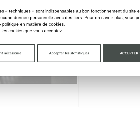
es « techniques » sont indispensables au bon fonctionnement du site et 
aucune donnée personnelle avec des tiers. Pour en savoir plus, vous p
re
politique en matière de cookies
.
ir les cookies que vous acceptez :
t nécessaire
Accepter les statistiques
ACCEPTER