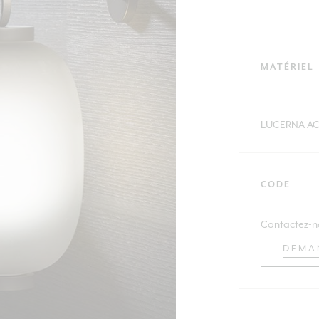
MATÉRIEL
LUCERNA A
CODE
Contactez-n
DEMA