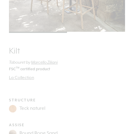
Kilt
Tabouret
by
Marcello Ziliani
TM
FSC
certified product
La Collection
STRUCTURE
ASSISE