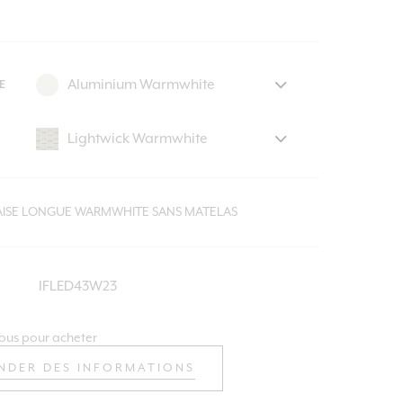
E
HAISE LONGUE WARMWHITE SANS MATELAS
IFLED43W23
ous pour acheter
NDER DES INFORMATIONS