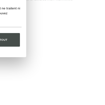
ne traitent ni
ouvez
 TOUT