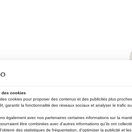
se des cookies
 des cookies pour proposer des contenus et des publicités plus proche
êt, garantir la fonctionnalité des réseaux sociaux et analyser le trafic su
s également avec nos partenaires certaines informations sur la manièr
i pourraient être combinées avec d'autres informations qu'ils ont collecté
d'obtenir des statistiques de fréquentation, d'optimiser la publicité et le