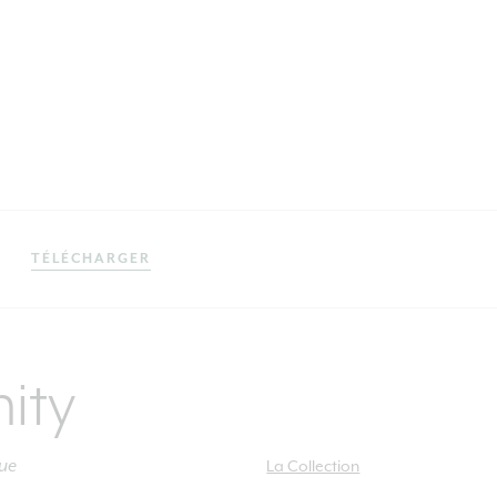
TÉLÉCHARGER
nity
gue
La Collection