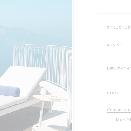
STRUCTUR
ASSISE
INFINITY C
CODE
Contactez-n
DEMA