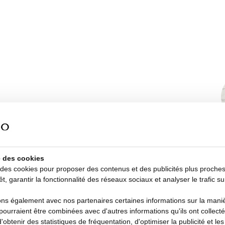
se des cookies
 des cookies pour proposer des contenus et des publicités plus proche
êt, garantir la fonctionnalité des réseaux sociaux et analyser le trafic su
s également avec nos partenaires certaines informations sur la manièr
AW25 Acrylique Nature White
i pourraient être combinées avec d'autres informations qu'ils ont collecté
d'obtenir des statistiques de fréquentation, d'optimiser la publicité et le