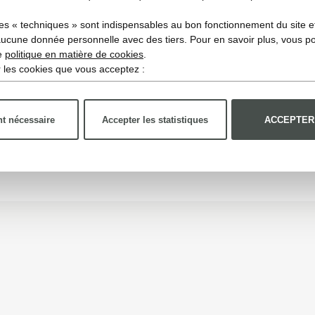
es « techniques » sont indispensables au bon fonctionnement du site et 
aucune donnée personnelle avec des tiers. Pour en savoir plus, vous p
re
politique en matière de cookies
.
ir les cookies que vous acceptez :
t nécessaire
Accepter les statistiques
ACCEPTER