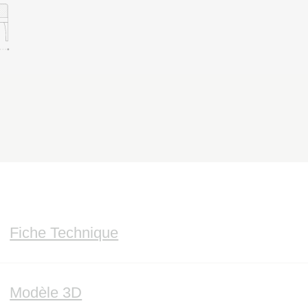
Fiche Technique
Modèle 3D