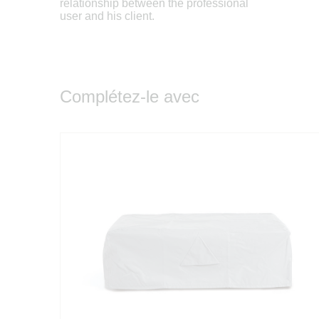
relationship between the professional
user and his client.
Complétez-le avec