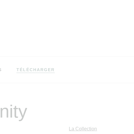
S
TÉLÉCHARGER
inity
La Collection