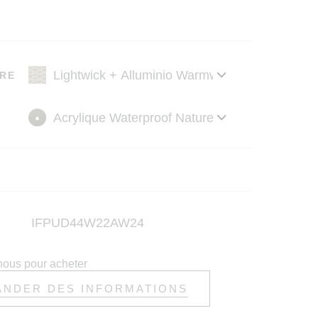
RE
IFPUD44W22AW24
nous pour acheter
NDER DES INFORMATIONS