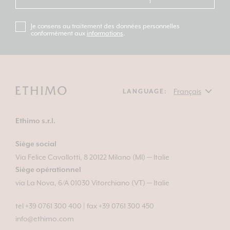
Je consens au traitement des données personnelles
conformément aux
informations
.
LANGUAGE:
Ethimo s.r.l.
Siège social
Via Felice Cavallotti, 8 20122 Milano (MI) — Italie
Siège opérationnel
via La Nova, 6/A 01030 Vitorchiano (VT) — Italie
tel +39 0761 300 400
|
fax +39 0761 300 450
info@ethimo.com