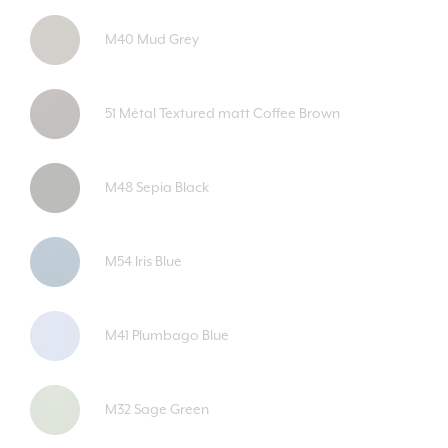
M40 Mud Grey
51 Métal Textured matt Coffee Brown
M48 Sepia Black
M54 Iris Blue
M41 Plumbago Blue
M32 Sage Green