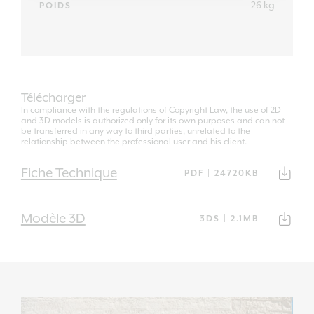
26 kg
POIDS
Télécharger
In compliance with the regulations of Copyright Law, the use of 2D
and 3D models is authorized only for its own purposes and can not
be transferred in any way to third parties, unrelated to the
relationship between the professional user and his client.
Fiche Technique
PDF | 24720KB
Modèle 3D
3DS | 2.1MB