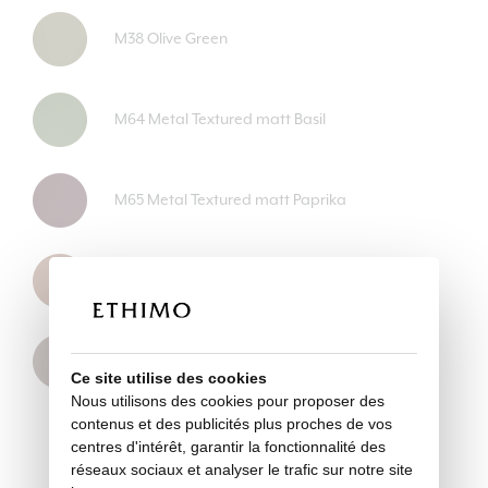
M38 Olive Green
M64 Metal Textured matt Basil
M65 Metal Textured matt Paprika
M66 Metal Textured matt Cinnamon
M67 Metal Textured matt Pink Pepper
Ce site utilise des cookies
Nous utilisons des cookies pour proposer des
contenus et des publicités plus proches de vos
centres d'intérêt, garantir la fonctionnalité des
réseaux sociaux et analyser le trafic sur notre site