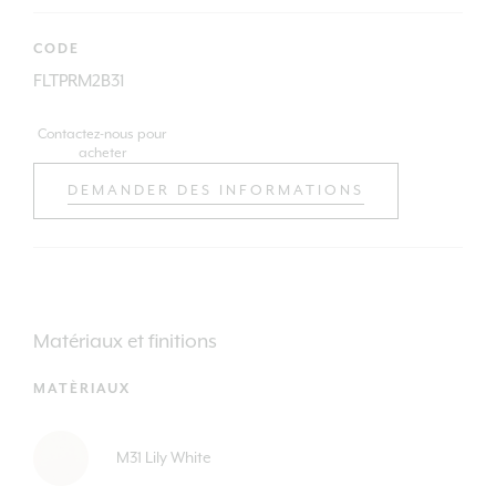
CODE
FLTPRM2B31
Contactez-nous pour
acheter
DEMANDER DES INFORMATIONS
Matériaux et finitions
MATÈRIAUX
M31 Lily White