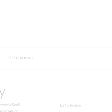
TÉLÉCHARGER
y
 carré 45x45
La Collection
ied product