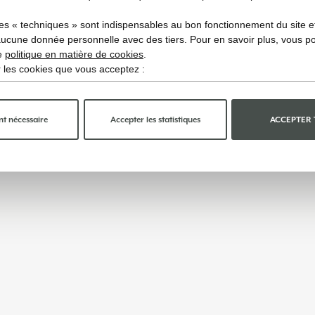
es « techniques » sont indispensables au bon fonctionnement du site et 
aucune donnée personnelle avec des tiers. Pour en savoir plus, vous p
re
politique en matière de cookies
.
ir les cookies que vous acceptez :
t nécessaire
Accepter les statistiques
ACCEPTER