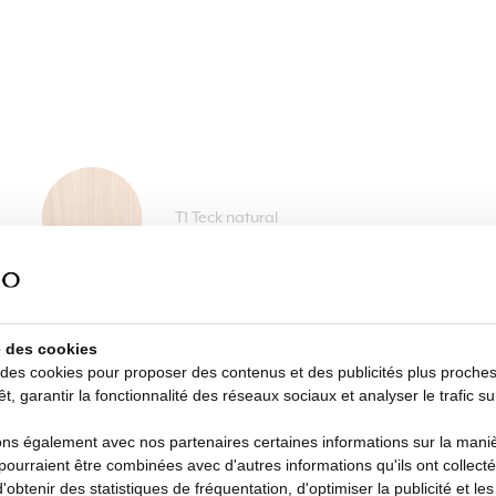
T1 Teck natural
se des cookies
 des cookies pour proposer des contenus et des publicités plus proche
êt, garantir la fonctionnalité des réseaux sociaux et analyser le trafic su
s également avec nos partenaires certaines informations sur la manièr
i pourraient être combinées avec d'autres informations qu'ils ont collecté
d'obtenir des statistiques de fréquentation, d'optimiser la publicité et le