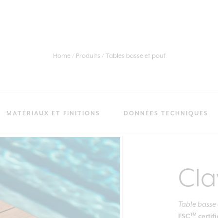
Home
Produits
Tables basse et pouf
MATÉRIAUX ET FINITIONS
DONNÉES TECHNIQUES
Cla
Table basse
TM
FSC
certif