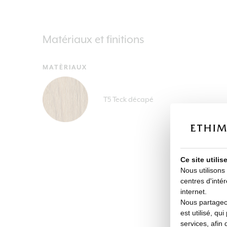
Matériaux et finitions
MATÈRIAUX
T5 Teck décapé
Ce site utili
Nous utilisons
centres d'intér
internet.
Nous partageon
est utilisé, qu
services, afin 