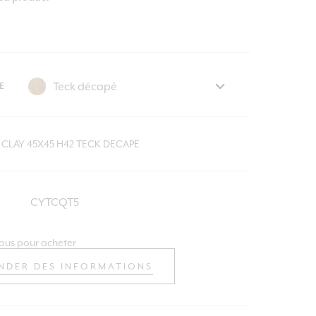
E
 CLAY 45X45 H42 TECK DECAPE
CYTCQT5
ous pour acheter
NDER DES INFORMATIONS