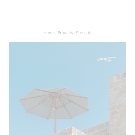
Home
Produits
Parasols