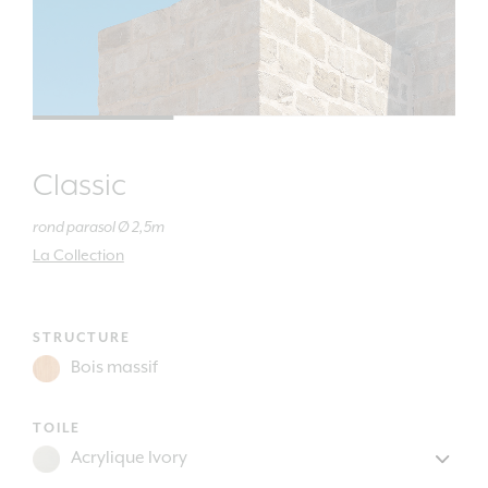
Classic
rond parasol Ø 2,5m
La Collection
STRUCTURE
TOILE