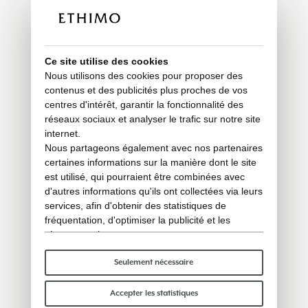
Ce site utilise des cookies
Nous utilisons des cookies pour proposer des
contenus et des publicités plus proches de vos
centres d'intérêt, garantir la fonctionnalité des
réseaux sociaux et analyser le trafic sur notre site
internet.
Nous partageons également avec nos partenaires
certaines informations sur la manière dont le site
est utilisé, qui pourraient être combinées avec
d'autres informations qu'ils ont collectées via leurs
services, afin d'obtenir des statistiques de
fréquentation, d'optimiser la publicité et les
réseaux sociaux.
Certains cookies « techniques » sont
indispensables au bon fonctionnement du site et
Seulement nécessaire
ne traitent ni ne partagent aucune donnée
personnelle avec des tiers. Pour en savoir plus,
Accepter les statistiques
vous pouvez consulter notre
politique en matière