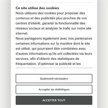
Ce site utilise des cookies
Nous utilisons des cookies pour proposer des
contenus et des publicités plus proches de vos
centres d'intérêt, garantir la fonctionnalité des
réseaux sociaux et analyser le trafic sur notre site
internet.
Nous partageons également avec nos partenaires
certaines informations sur la manière dont le site
est utilisé, qui pourraient être combinées avec
d'autres informations qu'ils ont collectées via leurs
services, afin d'obtenir des statistiques de
fréquentation, d'optimiser la publicité et les
réseaux sociaux.
Certains cookies « techniques » sont
indispensables au bon fonctionnement du site et
Seulement nécessaire
ne traitent ni ne partagent aucune donnée
personnelle avec des tiers. Pour en savoir plus,
Accepter les statistiques
vous pouvez consulter notre
politique en matière
de cookies
.
ACCEPTER TOUT
Veuillez choisir les cookies que vous acceptez :