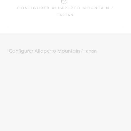
CONFIGURER ALLAPERTO MOUNTAIN /
TARTAN
Configurer Allaperto Mountain /
Tartan