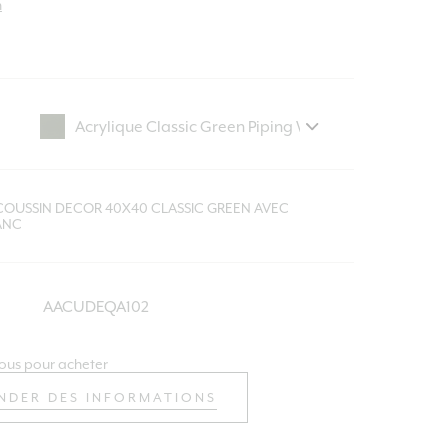
n
COUSSIN DECOR 40X40 CLASSIC GREEN AVEC
ANC
AACUDEQA102
ous pour acheter
NDER DES INFORMATIONS