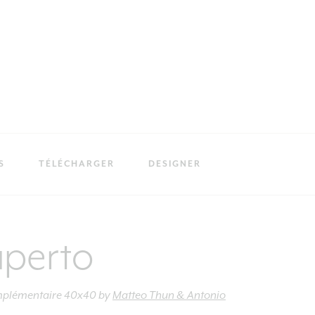
S
TÉLÉCHARGER
DESIGNER
aperto
mplémentaire 40x40
by
Matteo Thun & Antonio