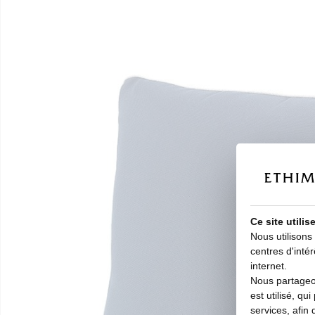
Ce site utili
Nous utilisons
centres d'intér
internet.
Nous partageon
est utilisé, qu
services, afin 