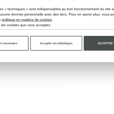
es « techniques » sont indispensables au bon fonctionnement du site et 
aucune donnée personnelle avec des tiers. Pour en savoir plus, vous p
re
politique en matière de cookies
.
ir les cookies que vous acceptez :
t nécessaire
Accepter les statistiques
ACCEPTER