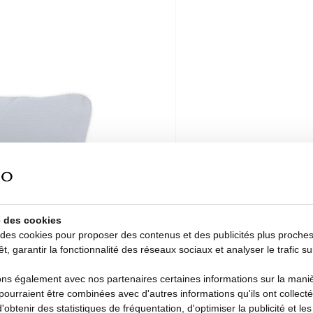
se des cookies
 des cookies pour proposer des contenus et des publicités plus proche
êt, garantir la fonctionnalité des réseaux sociaux et analyser le trafic su
s également avec nos partenaires certaines informations sur la manièr
i pourraient être combinées avec d'autres informations qu'ils ont collecté
d'obtenir des statistiques de fréquentation, d'optimiser la publicité et le