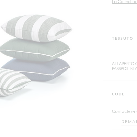
La Collectio
TESSUTO
ALLAPERTO 
PASSPOIL BL
CODE
Contactez-n
DEMA