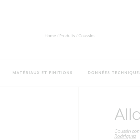
Home
Produits
Coussins
MATÉRIAUX ET FINITIONS
DONNÉES TECHNIQUE
All
Coussin co
Rodriguez