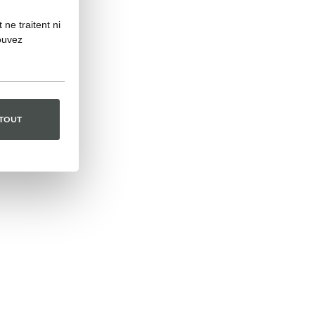
ne traitent ni
ouvez
 TOUT