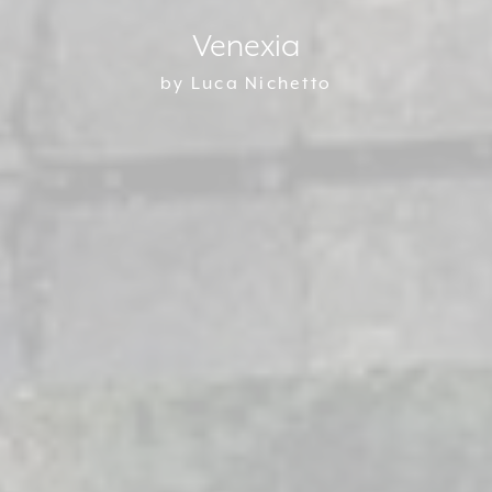
Venexia
by Luca Nichetto