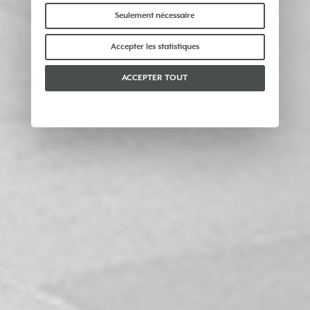
Certains cookies « techniques » sont
indispensables au bon fonctionnement du site et
Seulement nécessaire
ne traitent ni ne partagent aucune donnée
personnelle avec des tiers. Pour en savoir plus,
Accepter les statistiques
vous pouvez consulter notre
politique en matière
de cookies
.
ACCEPTER TOUT
Veuillez choisir les cookies que vous acceptez :