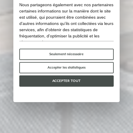
Nous partageons également avec nos partenaires
certaines informations sur la manière dont le site
est utilisé, qui pourraient être combinées avec
d'autres informations qu'ils ont collectées via leurs
services, afin d'obtenir des statistiques de
fréquentation, d'optimiser la publicité et les
réseaux sociaux.
Certains cookies « techniques » sont
indispensables au bon fonctionnement du site et
Seulement nécessaire
ne traitent ni ne partagent aucune donnée
personnelle avec des tiers. Pour en savoir plus,
Accepter les statistiques
vous pouvez consulter notre
politique en matière
de cookies
.
ACCEPTER TOUT
Veuillez choisir les cookies que vous acceptez :