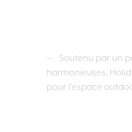
Soutenu par un p
harmonieuses, Holida
pour l'espace outdoo