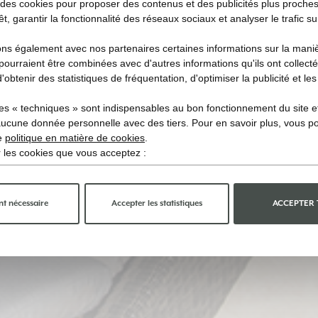
 des cookies pour proposer des contenus et des publicités plus proche
êt, garantir la fonctionnalité des réseaux sociaux et analyser le trafic su
s également avec nos partenaires certaines informations sur la manièr
i pourraient être combinées avec d'autres informations qu'ils ont collecté
d'obtenir des statistiques de fréquentation, d'optimiser la publicité et le
es « techniques » sont indispensables au bon fonctionnement du site et 
aucune donnée personnelle avec des tiers. Pour en savoir plus, vous p
re
politique en matière de cookies
.
ir les cookies que vous acceptez :
t nécessaire
Accepter les statistiques
ACCEPTER