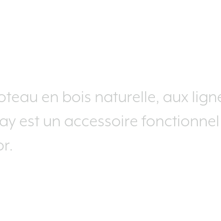
oteau en bois naturelle, aux li
y est un accessoire fonctionnel
r.