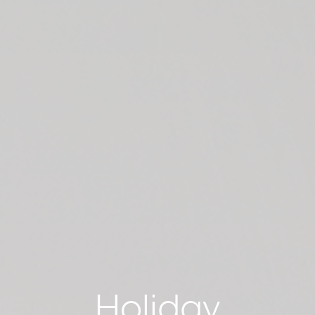
Holiday