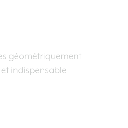
gnes géométriquement
 et indispensable