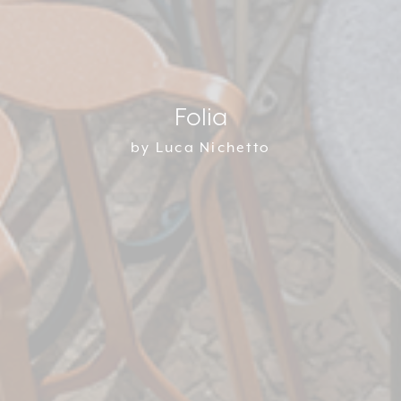
Folia
by Luca Nichetto