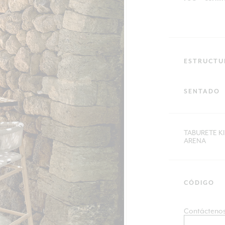
ESTRUCTU
SENTADO
TABURETE K
ARENA
CÓDIGO
Contáctenos