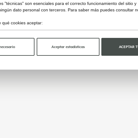
s "técnicas" son esenciales para el correcto funcionamiento del sitio 
ningún dato personal con terceros. Para saber más puedes consultar 
ge qué cookies aceptar:
necesario
Aceptar estadísticas
ACEPTAR 