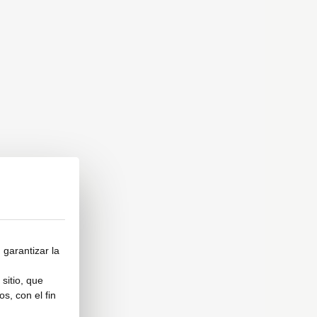
 garantizar la
sitio, que
s, con el fin