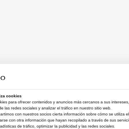
liza cookies
kies para ofrecer contenidos y anuncios más cercanos a sus intereses,
e las redes sociales y analizar el tráfico en nuestro sitio web.
timos con nuestros socios cierta información sobre cómo se utiliza el 
rse con otra información que hayan recopilado a través de sus servicio
dísticas de tráfico, optimizar la publicidad y las redes sociales.