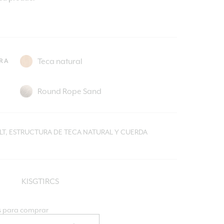
RA
ILT, ESTRUCTURA DE TECA NATURAL Y CUERDA
KISGT1RCS
 para comprar