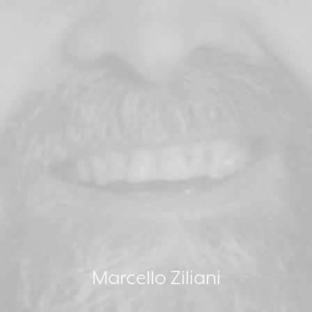
Marcello Ziliani