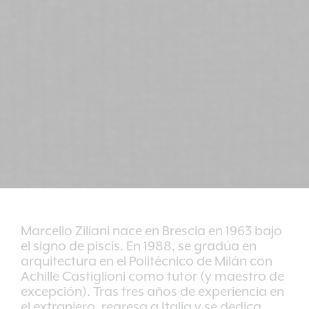
Marcello Ziliani nace en Brescia en 1963 bajo
el signo de piscis. En 1988, se gradúa en
arquitectura en el Politécnico de Milán con
Achille Castiglioni como tutor (y maestro de
excepción). Tras tres años de experiencia en
el extranjero, regresa a Italia y se dedica