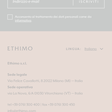
ISCRIVITI
Acconsento al trattamento dei dati personali come da
informativa
.
LINGUA:
Ethimo s.r.l.
Sede legale
Via Felice Cavallotti, 8 20122 Milano (MI) — Italia
Sede operativa
via La Nova, 6/A 01030 Vitorchiano (VT) — Italia
tel +39 0761 300 400
|
fax +39 0761 300 450
info@ethimo.com