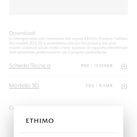
Download
In ottemperanza alla normativa che regola il Diritto d'autore, l'utilizzo
dei modelli 2D e 3D è autorizzato solo per fini propri e non può
essere ceduto in alcun modo a terzi, estranei al rapporto intrattenuto
dall'utilizzatore professionista con il proprio committente.
Scheda Tecnica
PDF | 13359KB
Modello 3D
3DS | 9.5MB
Completalo con