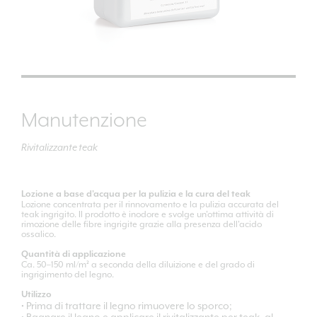
Manutenzione
Rivitalizzante teak
Lozione a base d'acqua per la pulizia e la cura del teak
Lozione concentrata per il rinnovamento e la pulizia accurata del
teak ingrigito. Il prodotto è inodore e svolge un'ottima attività di
rimozione delle fibre ingrigite grazie alla presenza dell'acido
ossalico.
Quantità di applicazione
Ca. 50–150 ml/m² a seconda della diluizione e del grado di
ingrigimento del legno.
Utilizzo
• Prima di trattare il legno rimuovere lo sporco;
• Bagnare il legno e applicare il rivitalizzante per teak, al