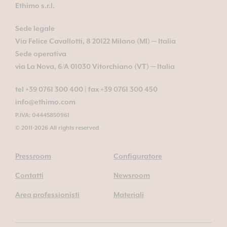
Ethimo s.r.l.
Sede legale
Via Felice Cavallotti, 8 20122 Milano (MI) — Italia
Sede operativa
via La Nova, 6/A 01030 Vitorchiano (VT) — Italia
tel +39 0761 300 400
|
fax +39 0761 300 450
info@ethimo.com
P.IVA: 04445850961
© 2011-2026 All rights reserved
Pressroom
Configuratore
Contatti
Newsroom
Area professionisti
Materiali