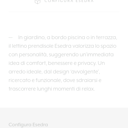
CONFIGURA ESEDRA
In giardino, a bordo piscina o in terrazza,
il lettino prendisole Esedra valorizza lo spazio
con personalità, suggerendo un’immediata
idea di comfort, benessere e privacy. Un
arredo ideale, dal design ‘avvolgente’,
ricercato e funzionale, dove sdraiarsi e
trascorrere lunghi momenti di relax.
Configura Esedra