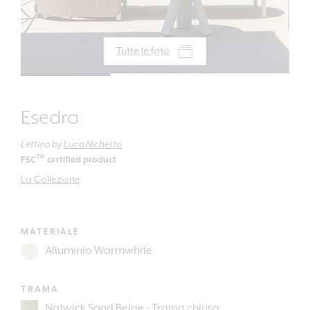
Tutte le foto
Esedra
Lettino
by
Luca Nichetto
TM
FSC
certified product
La Collezione
MATERIALE
TRAMA