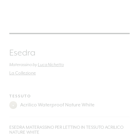
Esedra
Materassino
by
Luca Nichetto
La Collezione
TESSUTO
ESEDRA MATERASSINO PER LETTINO IN TESSUTO ACRILICO
NATURE WHITE