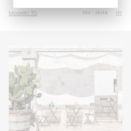
Modello 3D
3DS | 281KB