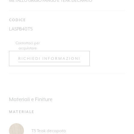
METALLO GRIGIO FANGO E TEAK DECAPATO
CODICE
LASPB40T5
Contattaci per
acquistare
RICHIEDI INFORMAZIONI
Materiali e Finiture
MATERIALE
T5 Teak decapato