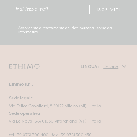
ISCRIVITI
Acconsento al trattamento dei dati personali come da
informativa
.
LINGUA:
Ethimo s.r.l.
Sede legale
Via Felice Cavallotti, 8 20122 Milano (MI) — Italia
Sede operativa
via La Nova, 6/A 01030 Vitorchiano (VT) — Italia
tel +39 0761 300 400
|
fax +39 0761 300 450