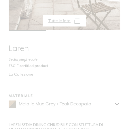
Tutte le foto
Laren
Sedia pieghevole
TM
FSC
certified product
La Collezione
MATERIALE
LAREN SEDIA DINING CHIUDIBILE CON STUTTURA DI