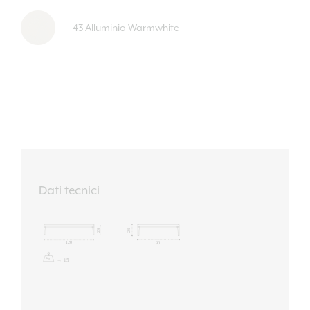
43 Alluminio Warmwhite
Dati tecnici