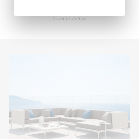
rettangolare 120x90 (cover
protettiva)
Cover protettiva