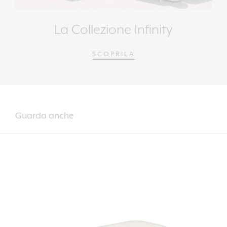
La Collezione Infinity
SCOPRILA
Guarda anche